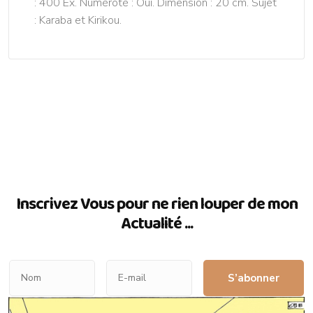
: 400 Ex. Numéroté : Oui. Dimension : 20 cm. Sujet
: Karaba et Kirikou.
Inscrivez Vous pour ne rien louper de mon
Actualité ...
S’abonner