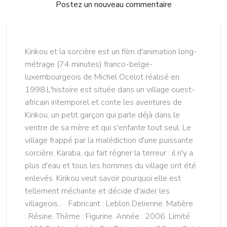
Postez un nouveau commentaire
Kirikou et la sorcière est un film d'animation long-
métrage (74 minutes) franco-belge-
luxembourgeois de Michel Ocelot réalisé en
1998.L'histoire est située dans un village ouest-
africain intemporel et conte les aventures de
Kirikou, un petit garçon qui parle déjà dans le
ventre de sa mère et qui s'enfante tout seul. Le
village frappé par la malédiction d'une puissante
sorcière, Karaba, qui fait régner la terreur : il n'y a
plus d'eau et tous les hommes du village ont été
enlevés. Kirikou veut savoir pourquoi elle est
tellement méchante et décide d'aider les
villageois... Fabricant : Leblon Delienne. Matière
: Résine. Thème : Figurine. Année : 2006. Limité