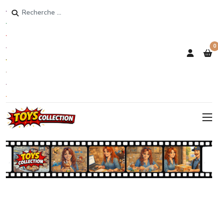
Rechercher
0