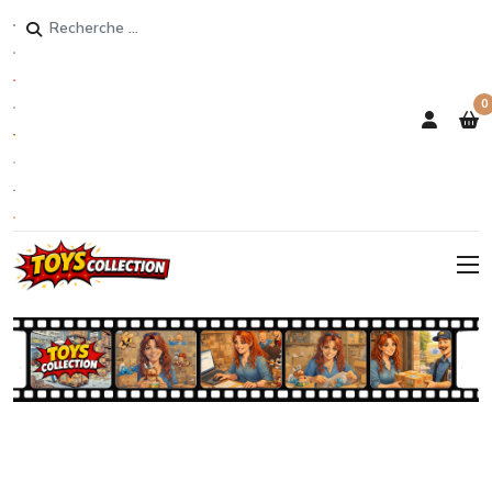
Rechercher
0