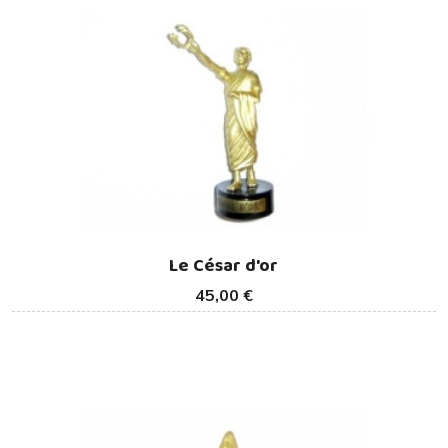
Le César d'or
45,00 €