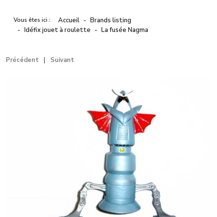
Vous êtes ici :
Accueil
Brands listing
Idéfix jouet à roulette
La fusée Nagma
Précédent
Suivant