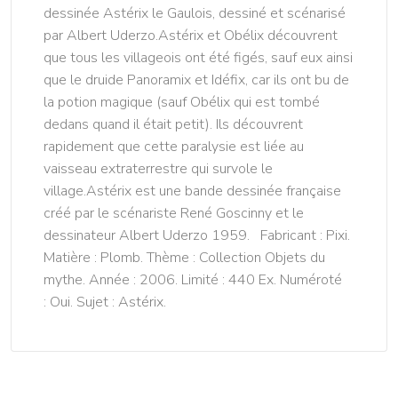
dessinée Astérix le Gaulois, dessiné et scénarisé
par Albert Uderzo.Astérix et Obélix découvrent
que tous les villageois ont été figés, sauf eux ainsi
que le druide Panoramix et Idéfix, car ils ont bu de
la potion magique (sauf Obélix qui est tombé
dedans quand il était petit). Ils découvrent
rapidement que cette paralysie est liée au
vaisseau extraterrestre qui survole le
village.Astérix est une bande dessinée française
créé par le scénariste René Goscinny et le
dessinateur Albert Uderzo 1959. Fabricant : Pixi.
Matière : Plomb. Thème : Collection Objets du
mythe. Année : 2006. Limité : 440 Ex. Numéroté
: Oui. Sujet : Astérix.