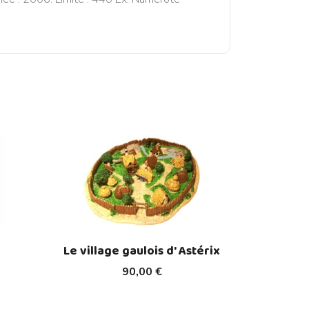
Le village gaulois d' Astérix
90,00 €