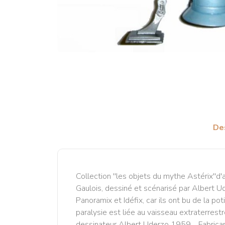
De
Collection ''les objets du mythe Astérix''d
Gaulois, dessiné et scénarisé par Albert Ud
Panoramix et Idéfix, car ils ont bu de la p
paralysie est liée au vaisseau extraterrest
dessinateur Albert Uderzo 1959. Fabricant