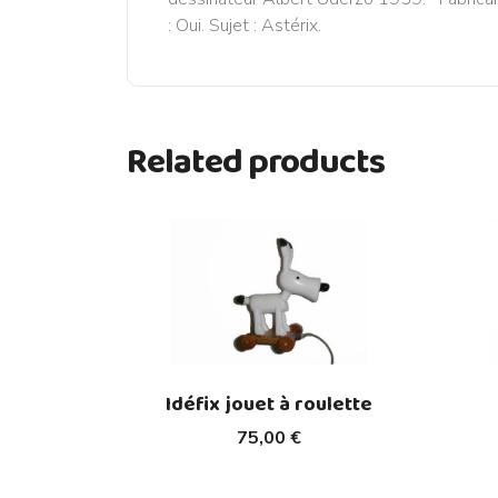
: Oui. Sujet : Astérix.
Related products
Idéfix jouet à roulette
75,00 €