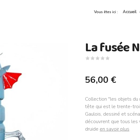
Accueil
Vous êtes ici :
La fusée 
56,00 €
Collection ''les objets du
tête qui est le trente-tr
Gaulois, dessiné et scéna
découvrent que tous les vi
druide
en savoir plus