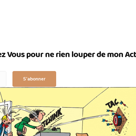
ez Vous pour ne rien louper de mon Actua
S’abonner