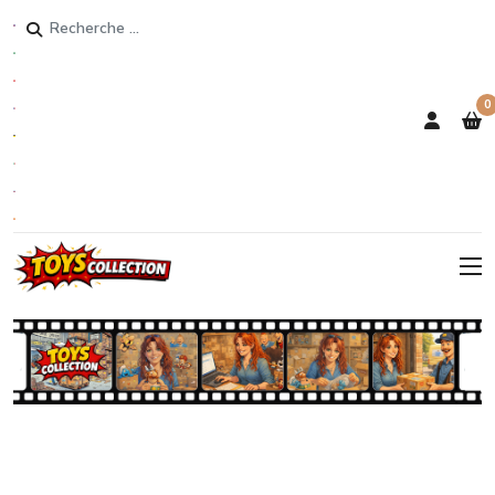
Rechercher
0