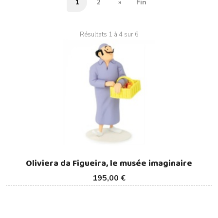
1
2
»
Fin
Résultats 1 à 4 sur 6
Oliviera da Figueira, le musée imaginaire
195,00 €