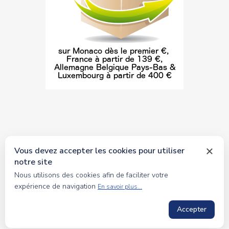
Vous devez accepter les cookies pour utiliser
notre site
© 2026 tous droits réservés Toyscollection. Réalisation
Nous utilisons des cookies afin de faciliter votre
oceanesoft.com
expérience de navigation
En savoir plus...
Accepter