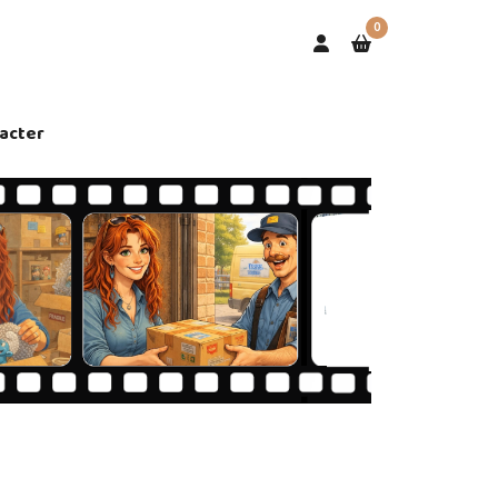
0
acter