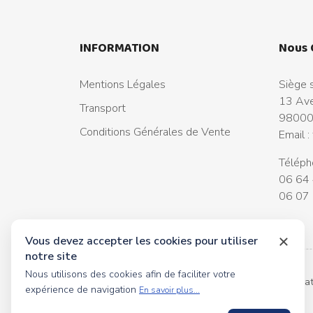
INFORMATION
Nous 
Mentions Légales
Siège s
13 Ave
Transport
98000
Conditions Générales de Vente
Email :
Téléph
06 64 
06 07 
Vous devez accepter les cookies pour utiliser
notre site
Nous utilisons des cookies afin de faciliter votre
© 2026 tous droits réservés Toyscollection. Réalisa
expérience de navigation
En savoir plus...