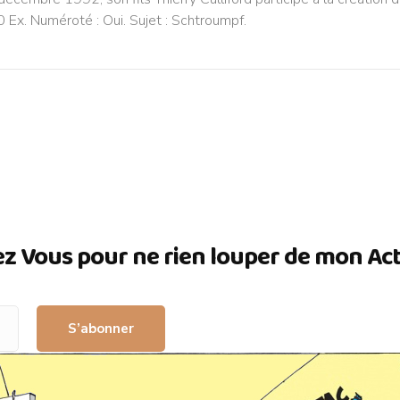
 Ex. Numéroté : Oui. Sujet : Schtroumpf.
ez Vous pour ne rien louper de mon Actua
S’abonner