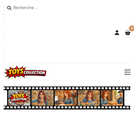
Rechercher
0