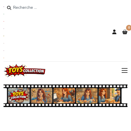
Rechercher
0