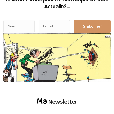
Actualité ...
S’abonner
Ma
Newsletter