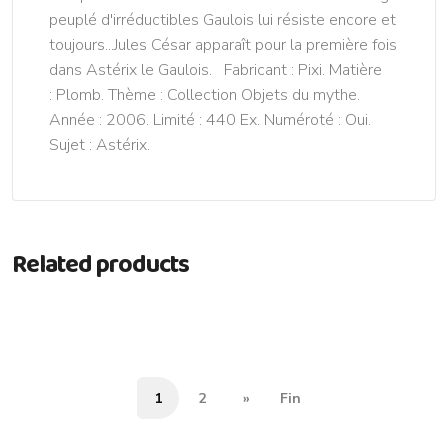
peuplé d'irréductibles Gaulois lui résiste encore et
toujours...Jules César apparaît pour la première fois
dans Astérix le Gaulois. Fabricant : Pixi. Matière
: Plomb. Thème : Collection Objets du mythe.
Année : 2006. Limité : 440 Ex. Numéroté : Oui.
Sujet : Astérix.
Related products
1
2
»
Fin