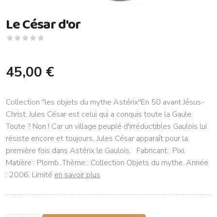
Le César d'or
45,00 €
Collection ''les objets du mythe Astérix''En 50 avant Jésus-
Christ, Jules César est celui qui a conquis toute la Gaule.
Toute ? Non ! Car un village peuplé d'irréductibles Gaulois lui
résiste encore et toujours...Jules César apparaît pour la
première fois dans Astérix le Gaulois. Fabricant : Pixi.
Matière : Plomb. Thème : Collection Objets du mythe. Année
: 2006. Limité
en savoir plus