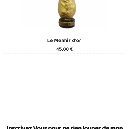
Le Menhir d'or
45,00 €
Inscrivez Vous pour ne rien louper de mon