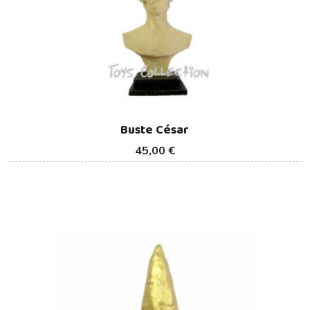
Buste César
45,00 €