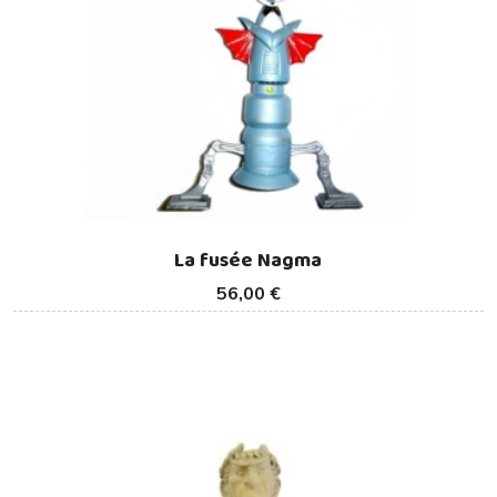
La fusée Nagma
56,00 €