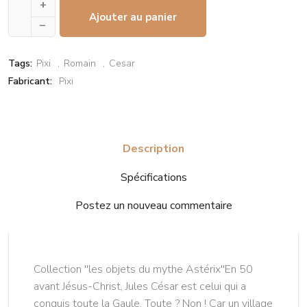
+
Ajouter au panier
–
Tags:
Pixi
Romain
Cesar
Fabricant:
Pixi
Description
Spécifications
Postez un nouveau commentaire
Collection ''les objets du mythe Astérix''En 50
avant Jésus-Christ, Jules César est celui qui a
conquis toute la Gaule. Toute ? Non ! Car un village