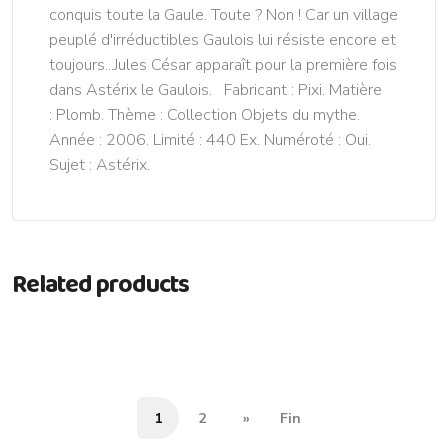
conquis toute la Gaule. Toute ? Non ! Car un village
peuplé d'irréductibles Gaulois lui résiste encore et
toujours...Jules César apparaît pour la première fois
dans Astérix le Gaulois. Fabricant : Pixi. Matière
: Plomb. Thème : Collection Objets du mythe.
Année : 2006. Limité : 440 Ex. Numéroté : Oui.
Sujet : Astérix.
Related products
1
2
»
Fin