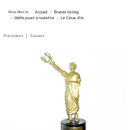
Vous êtes ici :
Accueil
Brands listing
Idéfix jouet à roulette
Le César d'or
Précédent
Suivant