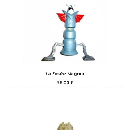
La fusée Nagma
56,00 €