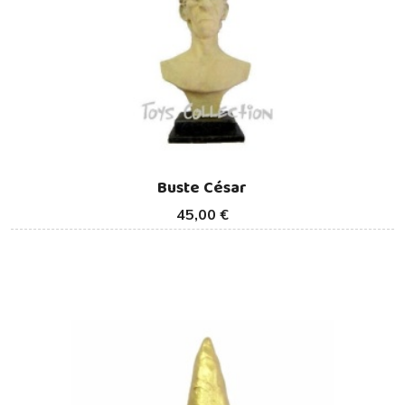
Buste César
45,00 €