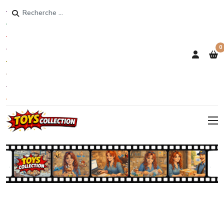
Rechercher
0