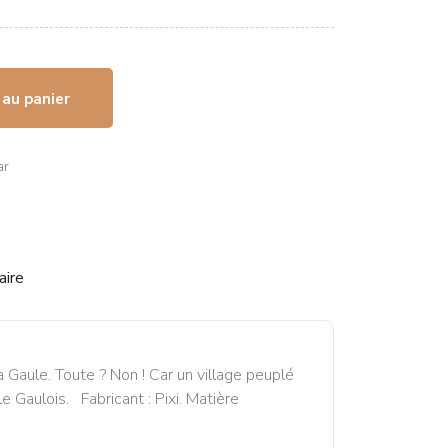
 au panier
ar
aire
a Gaule. Toute ? Non ! Car un village peuplé
le Gaulois. Fabricant : Pixi. Matière