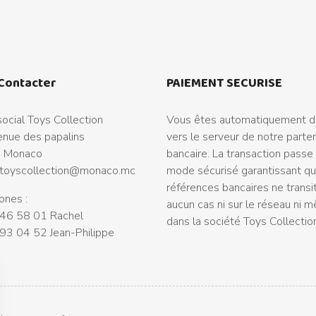
Contacter
PAIEMENT SECURISE
ocial Toys Collection
Vous êtes automatiquement di
nue des papalins
vers le serveur de notre parte
 Monaco
bancaire. La transaction passe
toyscollection@monaco.mc
mode sécurisé garantissant q
références bancaires ne transi
ones :
aucun cas ni sur le réseau ni 
46 58 01 Rachel
dans la société Toys Collectio
93 04 52 Jean-Philippe