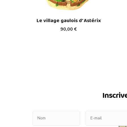
Le village gaulois d' Astérix
90,00 €
Inscriv