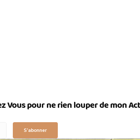
ez Vous pour ne rien louper de mon Actua
S’abonner