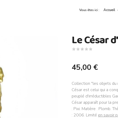
Accueil
Vous êtes ici :
Le César d
45,00 €
Collection ''les objets du
César est celui qui a conq
peuplé d'irréductibles Gaul
César apparaît pour la pr
: Pixi. Matière : Plomb. 
: 2006. Limité
en savoir p