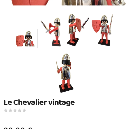
Le Chevalier vintage