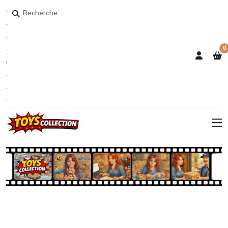
Rechercher
0