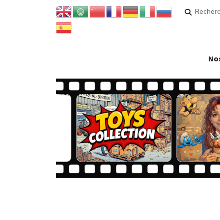
Rechercher
Nos