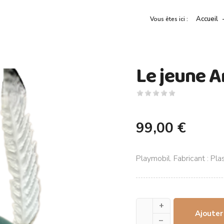
Accueil
Vous êtes ici :
Le jeune A
99,00 €
Playmobil. Fabricant : Pla
+
Ajouter
–