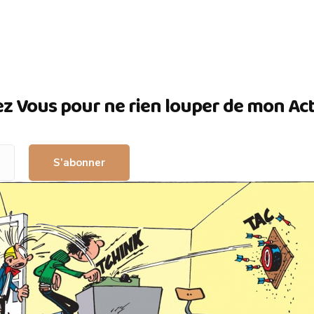
ez Vous pour ne rien louper de mon Actua
S’abonner