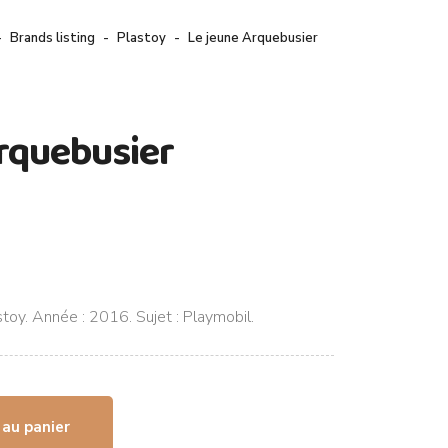
Brands listing
Plastoy
Le jeune Arquebusier
rquebusier
stoy. Année : 2016. Sujet : Playmobil.
 au panier