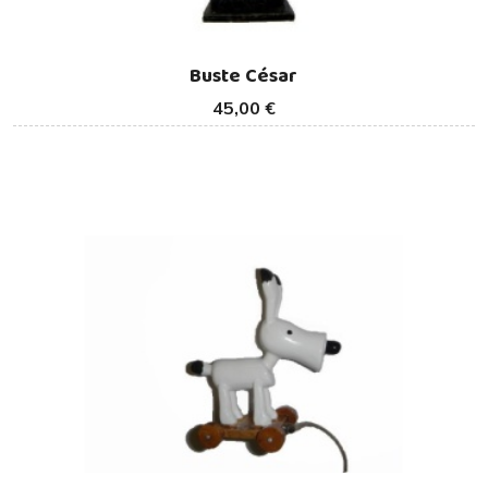
Buste César
45,00 €