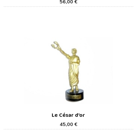
56,00 €
Le César d'or
45,00 €