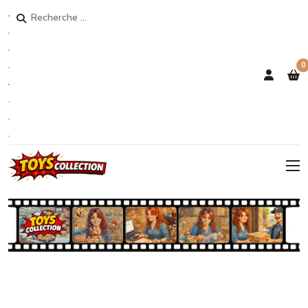
Rechercher
0