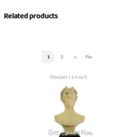
Related products
1
2
»
Fin
Résultats 1 à 4 sur 5