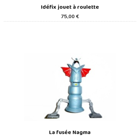
Idéfix jouet à roulette
75,00 €
La fusée Nagma