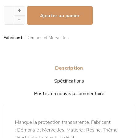
+
Ajouter au panier
–
Fabricant:
Démons et Merveilles
Description
Spécifications
Postez un nouveau commentaire
Manque la protection transparente. Fabricant
: Démons et Merveilles. Matière : Résine. Thème
: Porte photo. Sujet : Le Piaf.