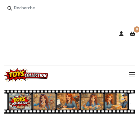
Rechercher
0