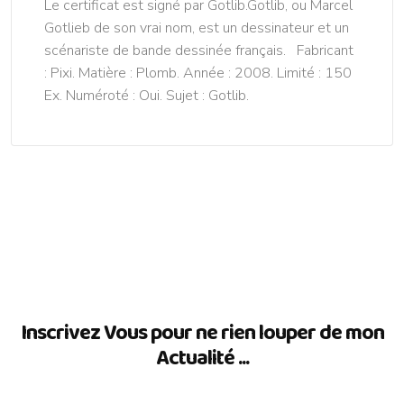
Le certificat est signé par Gotlib.Gotlib, ou Marcel
Gotlieb de son vrai nom, est un dessinateur et un
scénariste de bande dessinée français. Fabricant
: Pixi. Matière : Plomb. Année : 2008. Limité : 150
Ex. Numéroté : Oui. Sujet : Gotlib.
Inscrivez Vous pour ne rien louper de mon
Actualité ...