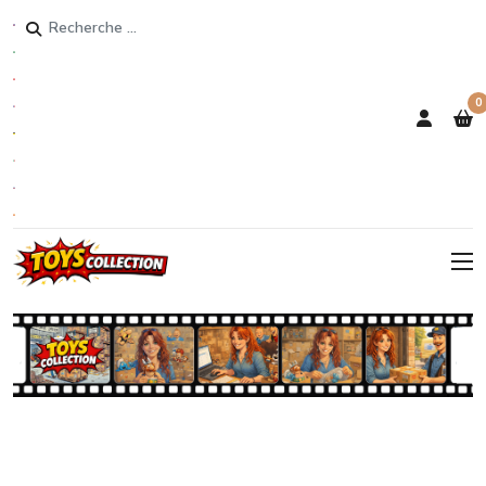
Rechercher
0