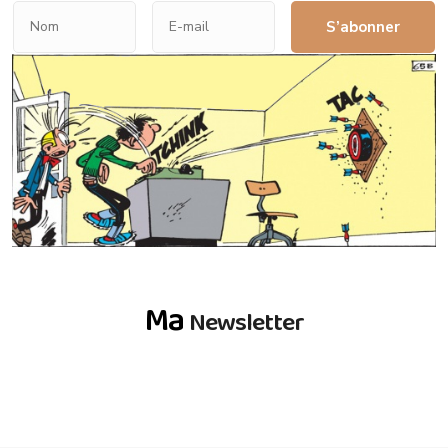
S’abonner
Ma
Newsletter