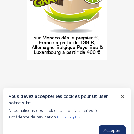
Vous devez accepter les cookies pour utiliser
notre site
© 2026 tous droits réservés Toyscollection. Réalisation
Nous utilisons des cookies afin de faciliter votre
oceanesoft.com
expérience de navigation
En savoir plus...
Accepter