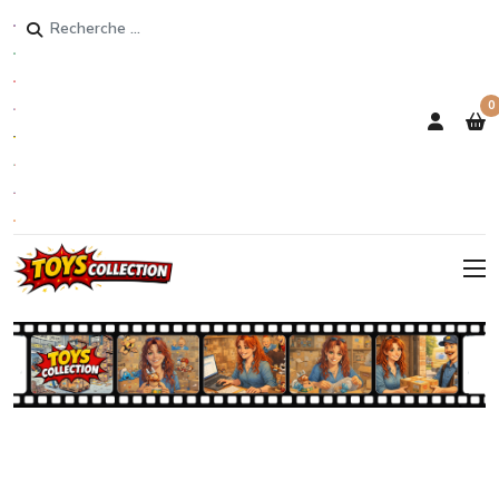
Rechercher
0