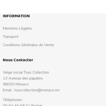
INFORMATION
Mentions Légales
Transport
Conditions Générales de Vente
Nous Contacter
Siège social Toys Collection
13 Avenue des papalins
98000 Monaco
Email :
toyscollection@monaco.mc
Téléphones :
06 64 46 58 01 Rachel