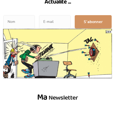
Actualité ...
S’abonner
Ma
Newsletter