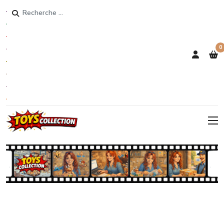
Rechercher
0