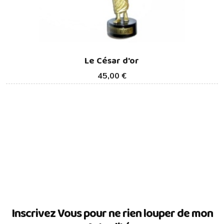
Le César d'or
45,00 €
Inscrivez Vous pour ne rien louper de mon