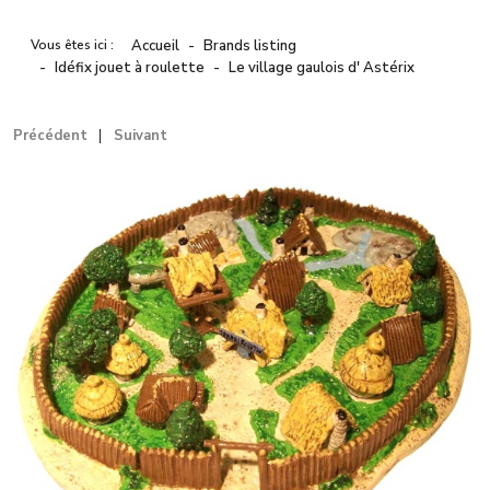
Vous êtes ici :
Accueil
Brands listing
Idéfix jouet à roulette
Le village gaulois d' Astérix
Précédent
Suivant