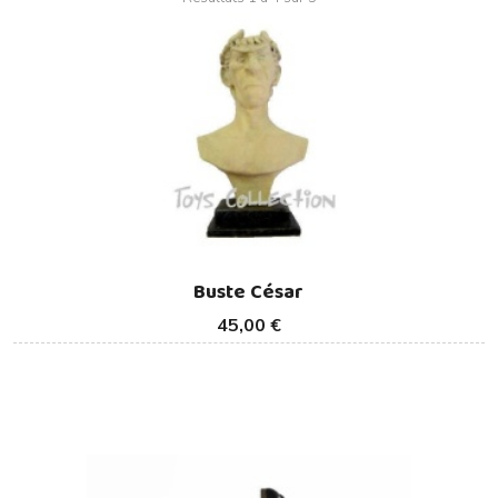
Buste César
45,00 €