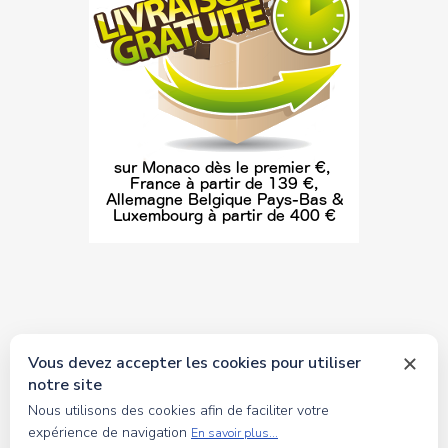
Vous devez accepter les cookies pour utiliser
notre site
© 2026 tous droits réservés Toyscollection. Réalisation
Nous utilisons des cookies afin de faciliter votre
oceanesoft.com
expérience de navigation
En savoir plus...