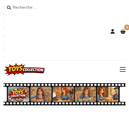
Rechercher
0