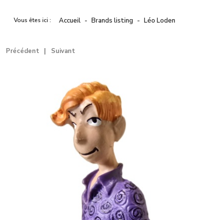
Vous êtes ici :
Accueil
Brands listing
Léo Loden
Précédent
Suivant