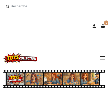
Rechercher
0