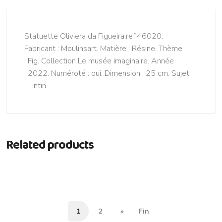
Statuette Oliviera da Figueira.ref.46020.
Fabricant : Moulinsart. Matière : Résine. Thème
: Fig. Collection Le musée imaginaire. Année
: 2022. Numéroté : oui. Dimension : 25 cm. Sujet
: Tintin.
Related products
1
2
»
Fin