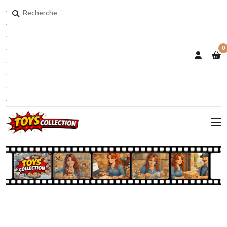
Rechercher
0