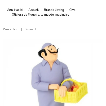
Vous êtes ici :
Accueil
Brands listing
Civa
Oliviera da Figueira, le musée imaginaire
Précédent
Suivant