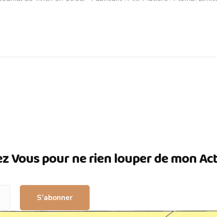
ez Vous pour ne rien louper de mon Actua
S’abonner