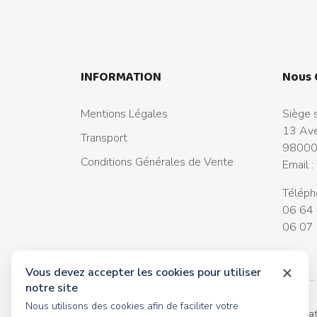
INFORMATION
Nous 
Mentions Légales
Siège s
13 Ave
Transport
98000
Conditions Générales de Vente
Email :
Téléph
06 64 
06 07 
Vous devez accepter les cookies pour utiliser
notre site
Nous utilisons des cookies afin de faciliter votre
© 2026 tous droits réservés Toyscollection. Réalisa