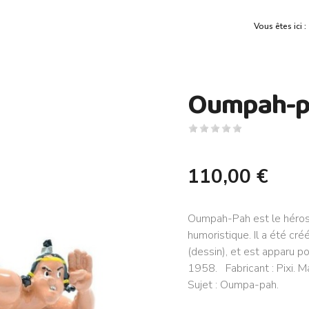
Vous êtes ici 
Oumpah-p
110,00 €
Oumpah-Pah est le héros
humoristique. Il a été cr
(dessin), et est apparu po
1958. Fabricant : Pixi. Ma
Sujet : Oumpa-pah.