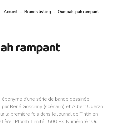
Accueil
Brands listing
Oumpah-pah rampant
:
ah rampant
 éponyme d’une série de bande dessinée
éé par René Goscinny (scénario) et Albert Uderzo
ur la première fois dans le Journal de Tintin en
tière : Plomb. Limité : 500 Ex. Numéroté : Oui.