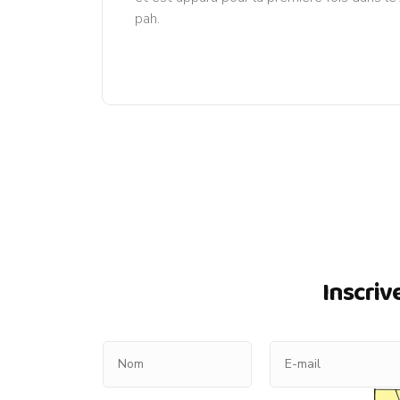
pah.
Inscriv