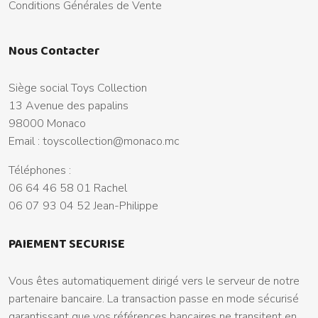
Conditions Générales de Vente
Nous Contacter
Siège social Toys Collection
13 Avenue des papalins
98000 Monaco
Email :
toyscollection@monaco.mc
Téléphones :
06 64 46 58 01 Rachel
06 07 93 04 52 Jean-Philippe
PAIEMENT SECURISE
Vous êtes automatiquement dirigé vers le serveur de notre
partenaire bancaire. La transaction passe en mode sécurisé
garantissant que vos références bancaires ne transitent en