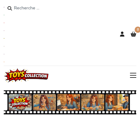
Rechercher
0