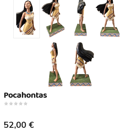
Pocahontas
52,00 €