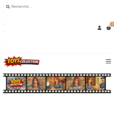
Rechercher
0