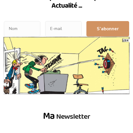
Actualité ...
S’abonner
Ma
Newsletter