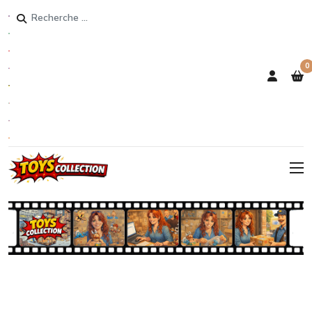
Rechercher
0