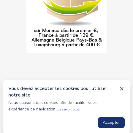
Vous devez accepter les cookies pour utiliser
notre site
© 2026 tous droits réservés Toyscollection. Réalisation
Nous utilisons des cookies afin de faciliter votre
oceanesoft.com
expérience de navigation
En savoir plus...
Accepter