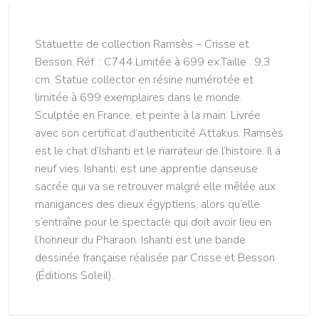
Statuette de collection Ramsès – Crisse et
Besson. Réf. : C744.Limitée à 699 ex.Taille : 9,3
cm. Statue collector en résine numérotée et
limitée à 699 exemplaires dans le monde.
Sculptée en France, et peinte à la main. Livrée
avec son certificat d’authenticité Attakus. Ramsès
est le chat d’Ishanti et le narrateur de l’histoire. Il a
neuf vies. Ishanti, est une apprentie danseuse
sacrée qui va se retrouver malgré elle mêlée aux
manigances des dieux égyptiens, alors qu’elle
s’entraîne pour le spectacle qui doit avoir lieu en
l’honneur du Pharaon. Ishanti est une bande
dessinée française réalisée par Crisse et Besson
(Éditions Soleil).