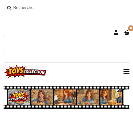
Rechercher
0