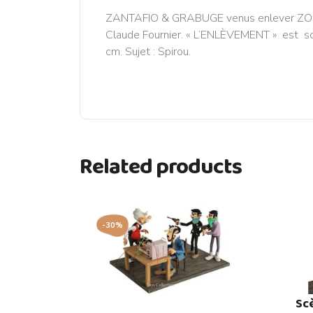
ZANTAFIO & GRABUGE venus enlever ZORGLUB
Claude Fournier. « L’ENLÈVEMENT » est scu
cm. Sujet : Spirou.
Related products
-30%
Sc