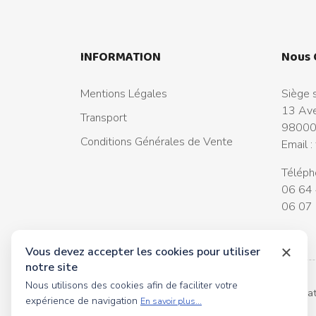
INFORMATION
Nous 
Mentions Légales
Siège s
13 Ave
Transport
98000
Conditions Générales de Vente
Email :
Téléph
06 64 
06 07 
Vous devez accepter les cookies pour utiliser
notre site
Nous utilisons des cookies afin de faciliter votre
© 2026 tous droits réservés Toyscollection. Réalisa
expérience de navigation
En savoir plus...