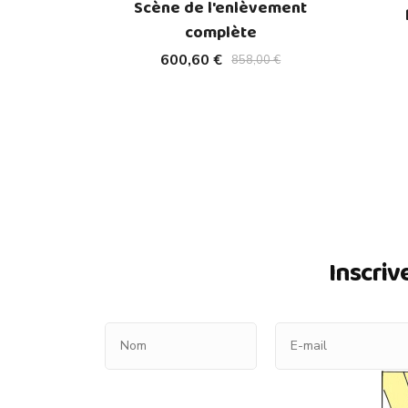
Scène de l'enlèvement
complète
600,60 €
858,00 €
Inscriv