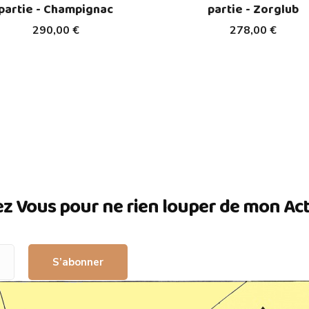
partie - Champignac
partie - Zorglub
290,00 €
278,00 €
ez Vous pour ne rien louper de mon Actua
S’abonner