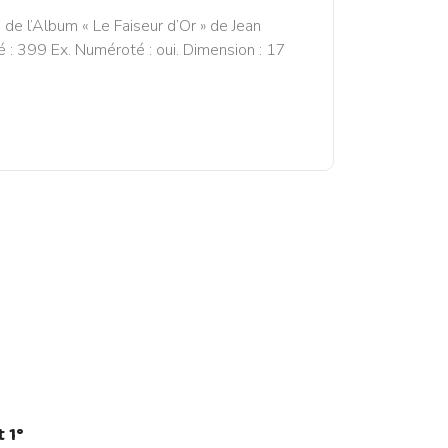
 l’Album « Le Faiseur d’Or » de Jean
 : 399 Ex. Numéroté : oui. Dimension : 17
 1°