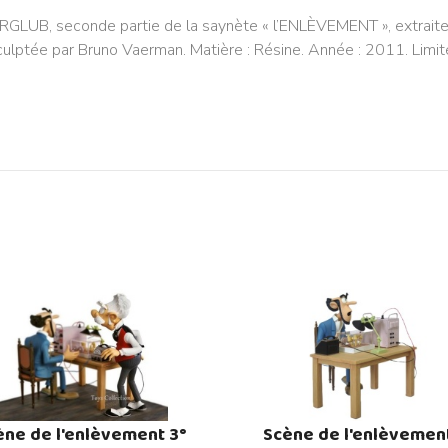
, seconde partie de la saynète « l’ENLÈVEMENT », extraite de
lptée par Bruno Vaerman. Matière : Résine. Année : 2011. Limité
ène de l'enlèvement 3°
Scène de l'enlèvement