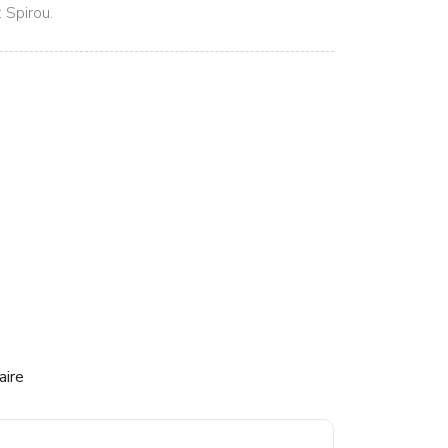
 Spirou.
aire