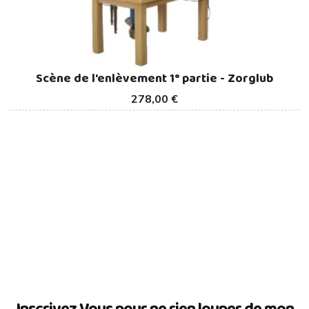
Scène de l'enlèvement 1° partie - Zorglub
278,00 €
Inscrivez Vous pour ne rien louper de mon