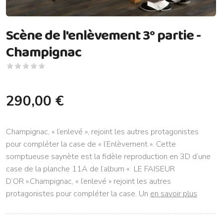
Scène de l'enlèvement 3° partie -
Champignac
290,00 €
Champignac, « l’enlevé », rejoint les autres protagonistes
pour compléter la case de « l’Enlèvement ». Cette
somptueuse saynète est la fidèle reproduction en 3D d’une
case de la planche 11A de l’album « LE FAISEUR
D’OR ».Champignac, « l’enlevé » rejoint les autres
protagonistes pour compléter la case. Un
en savoir plus