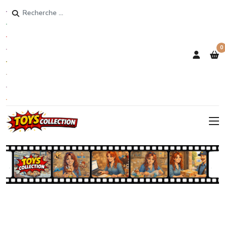
Rechercher
0