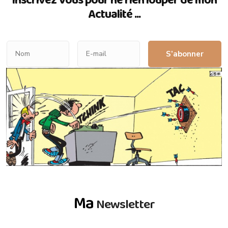
Actualité ...
S’abonner
Ma
Newsletter