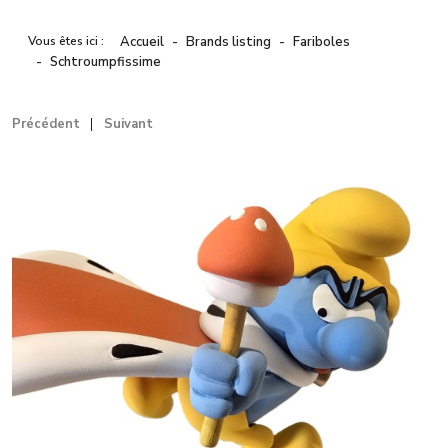
Vous êtes ici :
Accueil
Brands listing
Fariboles
Schtroumpfissime
Précédent
Suivant