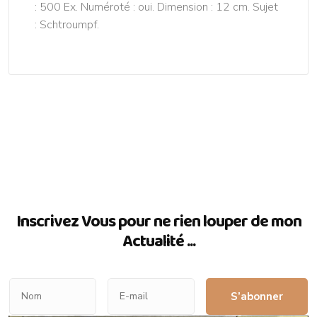
: 500 Ex. Numéroté : oui. Dimension : 12 cm. Sujet
: Schtroumpf.
Inscrivez Vous pour ne rien louper de mon
Actualité ...
S’abonner