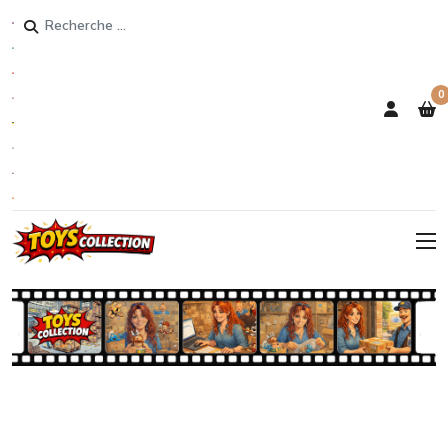
Rechercher
0