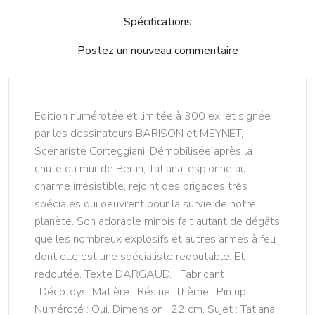
Spécifications
Postez un nouveau commentaire
Edition numérotée et limitée à 300 ex. et signée
par les dessinateurs BARISON et MEYNET,
Scénariste Corteggiani. Démobilisée après la
chute du mur de Berlin, Tatiana, espionne au
charme irrésistible, rejoint des brigades très
spéciales qui oeuvrent pour la survie de notre
planète. Son adorable minois fait autant de dégâts
que les nombreux explosifs et autres armes à feu
dont elle est une spécialiste redoutable. Et
redoutée. Texte DARGAUD. Fabricant
: Décotoys. Matière : Résine. Thème : Pin up.
Numéroté : Oui. Dimension : 22 cm. Sujet : Tatiana