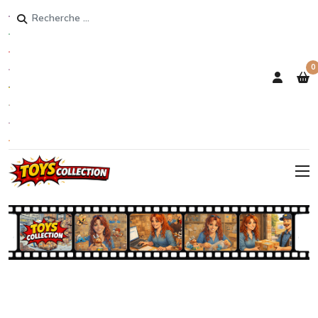
Rechercher
0