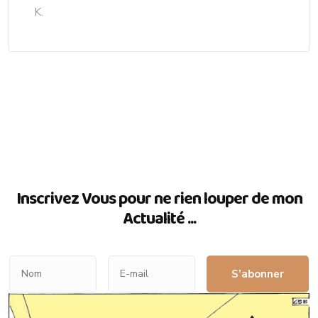
K.
Inscrivez Vous pour ne rien louper de mon
Actualité ...
S’abonner