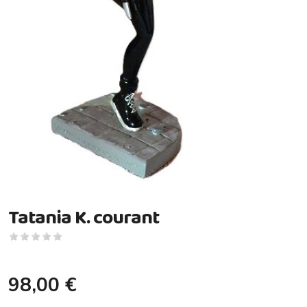
Tatania K. courant
98,00 €