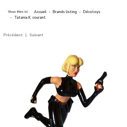
Vous êtes ici :
Accueil
Brands listing
Décotoys
Tatania K. courant
Précédent
Suivant