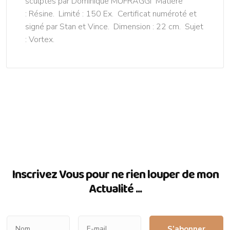
sculptés par Dominique MUFRAGGI Matière
: Résine. Limité : 150 Ex. Certificat numéroté et
signé par Stan et Vince. Dimension : 22 cm. Sujet
: Vortex.
Inscrivez Vous pour ne rien louper de mon
Actualité ...
S’abonner