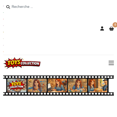
Rechercher
0