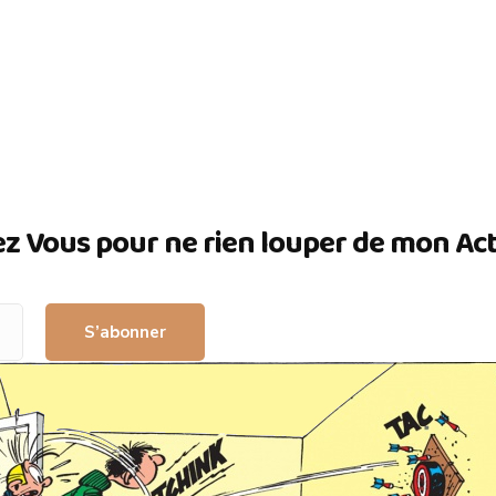
ez Vous pour ne rien louper de mon Actua
S’abonner