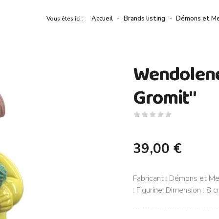
Accueil
Brands listing
Démons et Me
Vous êtes ici :
Wendolene 
Gromit"
39,00 €
Fabricant : Démons et Me
: Figurine. Dimension : 8 