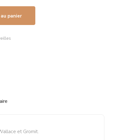
 au panier
eilles
aire
Wallace et Gromit.