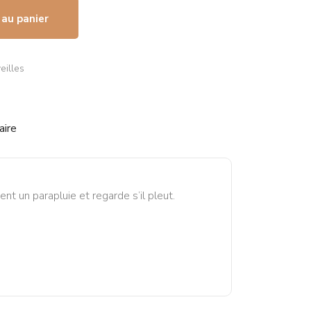
 au panier
eilles
aire
nt un parapluie et regarde s’il pleut.