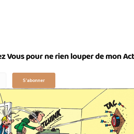
ez Vous pour ne rien louper de mon Actua
S’abonner