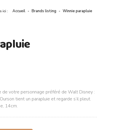
Accueil
Brands listing
Winnie parapluie
s ici :
apluie
e de votre personnage préféré de Walt Disney :
Ourson tient un parapluie et regarde s’il pleut.
ne, 14cm.