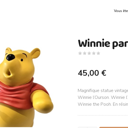
Vous ête
Winnie par
45,00 €
Magnifique statue vintag
Winnie l’Ourson. Winnie l’
Winnie the Pooh. En rési