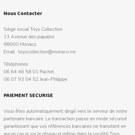
Nous Contacter
Siège social Toys Collection
13 Avenue des papalins
98000 Monaco
Email :
toyscollection@monaco.mc
Téléphones :
06 64 46 58 01 Rachel
06 07 93 04 52 Jean-Philippe
PAIEMENT SECURISE
Vous êtes automatiquement dirigé vers le serveur de notre
partenaire bancaire. La transaction passe en mode sécurisé
garantissant que vos références bancaires ne transitent en
aucun cas ni sur le réseau ni même dans la société Toys