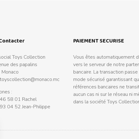
Contacter
PAIEMENT SECURISE
ocial Toys Collection
Vous êtes automatiquement di
nue des papalins
vers le serveur de notre parte
 Monaco
bancaire. La transaction passe
toyscollection@monaco.mc
mode sécurisé garantissant q
références bancaires ne transi
ones :
aucun cas ni sur le réseau ni 
46 58 01 Rachel
dans la société Toys Collectio
93 04 52 Jean-Philippe