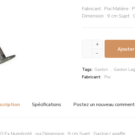
Fabricant : Pixi Matière 
Dimension : 9 cm Sujet :
+
Ajouter
–
Tags:
Gaston
Gaston Lag
Fabricant:
Pixi
scription
Spécifications
Postez un nouveau comment
000 Ex Numéroté : oui Dimension : 9 cm Sujet : Gaston Lagaffe