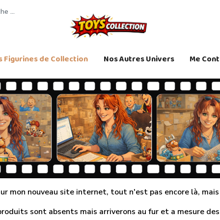
 Figurines de Collection
Nos Autres Univers
Me Cont
r mon nouveau site internet, tout n'est pas encore là, mais j
produits sont absents mais arriverons au fur et a mesure des