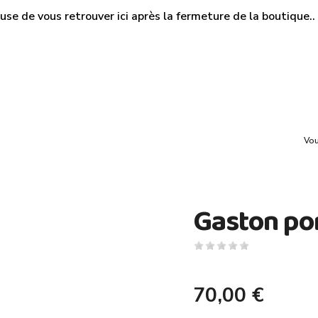
use de vous retrouver ici après la fermeture de la boutique.. M
Vou
Gaston por
70,00 €