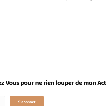
ez Vous pour ne rien louper de mon Actua
S’abonner