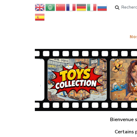
Rechercher
Nos
Bienvenue su
Certains 