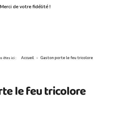
erci de votre fidélité !
Accueil
Gaston porte le feu tricolore
s êtes ici :
te le feu tricolore