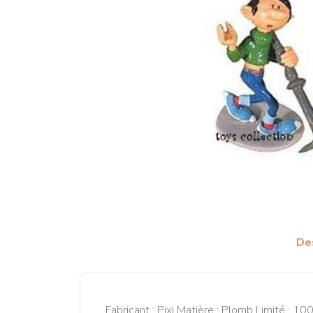
De
Fabricant : Pixi Matière : Plomb Limité : 1