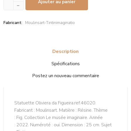
Ajouter au panier
–
Fabricant:
Moulinsart-Tintinimaginatio
Description
Spécifications
Postez un nouveau commentaire
Statuette Oliviera da Figueira.ref.46020.
Fabricant : Moulinsart. Matière : Résine. Thème
: Fig. Collection Le musée imaginaire. Année
: 2022. Numéroté : oui. Dimension : 25 cm. Sujet