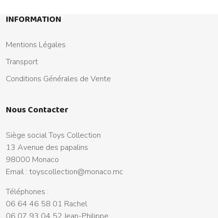
INFORMATION
Mentions Légales
Transport
Conditions Générales de Vente
Nous Contacter
Siège social Toys Collection
13 Avenue des papalins
98000 Monaco
Email :
toyscollection@monaco.mc
Téléphones :
06 64 46 58 01 Rachel
06 07 93 04 52 Jean-Philippe