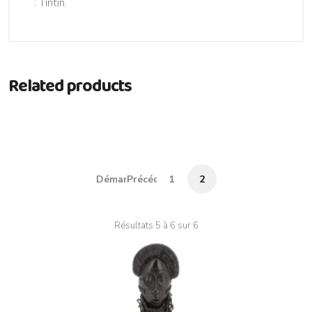
: Tintin.
Related products
Démarrer
Précédent
1
2
Résultats 5 à 6 sur 6