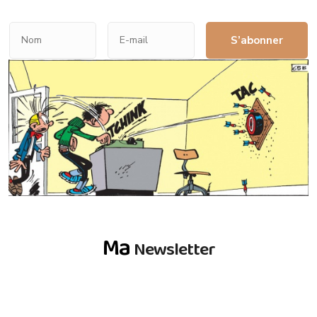
S’abonner
Ma
Newsletter