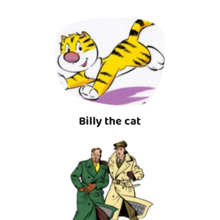
Billy the cat