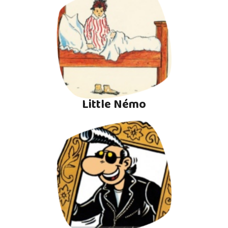
Little Némo