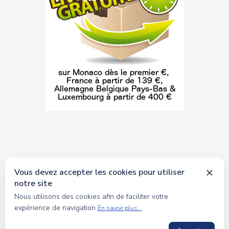
Vous devez accepter les cookies pour utiliser
notre site
© 2026 tous droits réservés Toyscollection. Réalisation
Nous utilisons des cookies afin de faciliter votre
oceanesoft.com
expérience de navigation
En savoir plus...