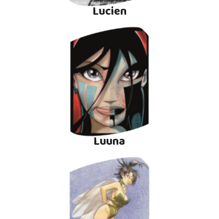
Lucien
Luuna