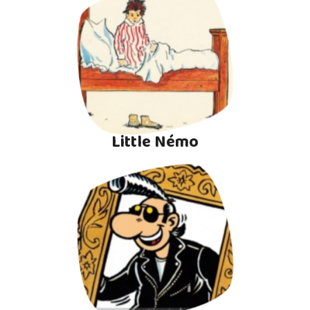
Little Némo