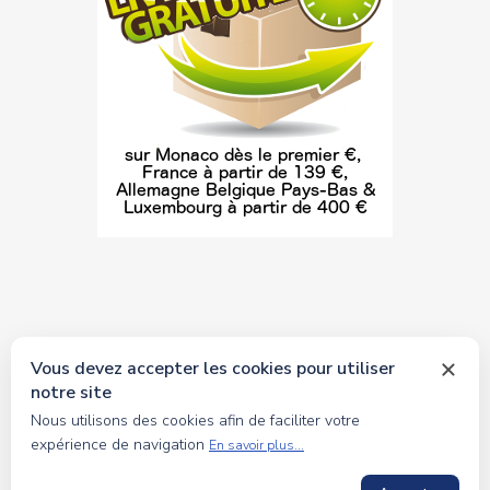
Vous devez accepter les cookies pour utiliser
notre site
© 2026 tous droits réservés Toyscollection. Réalisation
Nous utilisons des cookies afin de faciliter votre
oceanesoft.com
expérience de navigation
En savoir plus...