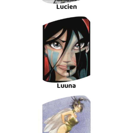
Lucien
Luuna