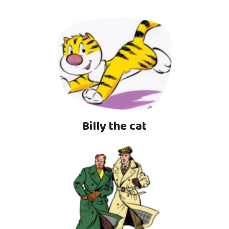
Billy the cat