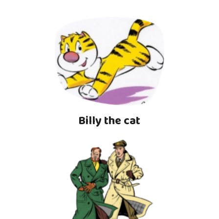
Billy the cat