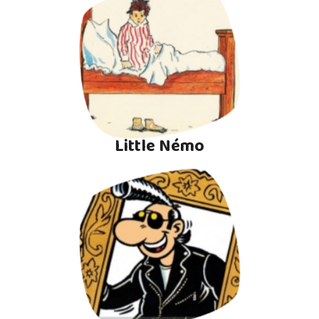
Little Némo