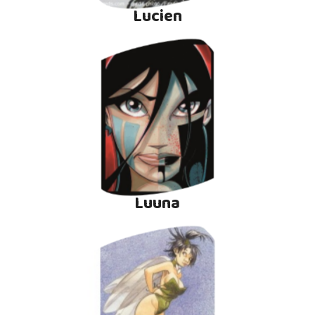
Lucien
Luuna