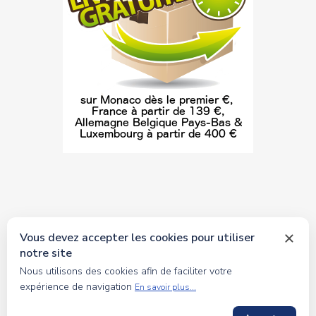
Vous devez accepter les cookies pour utiliser
notre site
© 2026 tous droits réservés Toyscollection. Réalisation
Nous utilisons des cookies afin de faciliter votre
oceanesoft.com
expérience de navigation
En savoir plus...