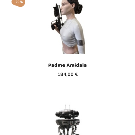
-20%
Padme Amidala
184,00 €