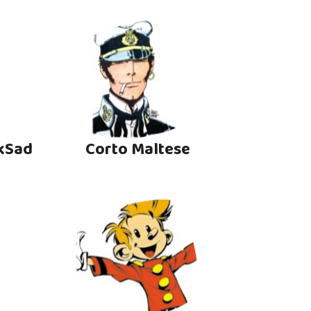
kSad
Corto Maltese