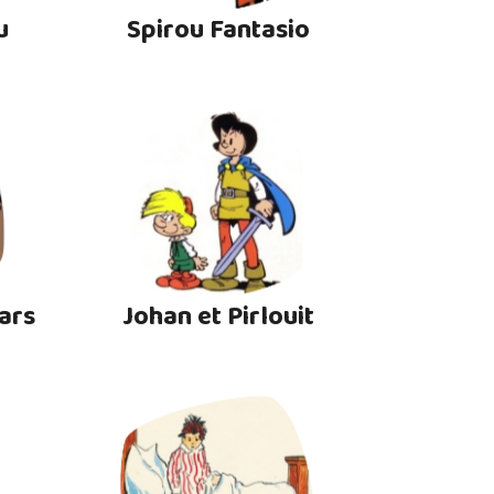
u
Spirou Fantasio
ars
Johan et Pirlouit