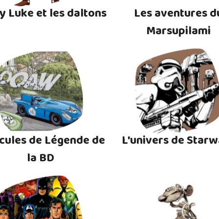
y Luke et les daltons
Les aventures d
Marsupilami
cules de Légende de
L'univers de Starw
la BD