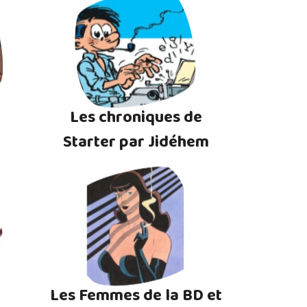
Les chroniques de
Starter par Jidéhem
Les Femmes de la BD et