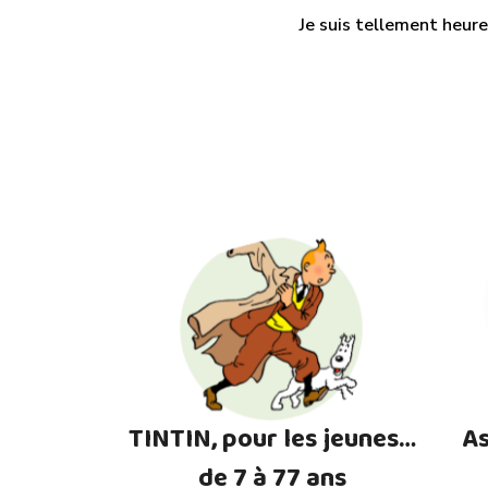
Je suis tellement heure
TINTIN, pour les jeunes…
As
de 7 à 77 ans