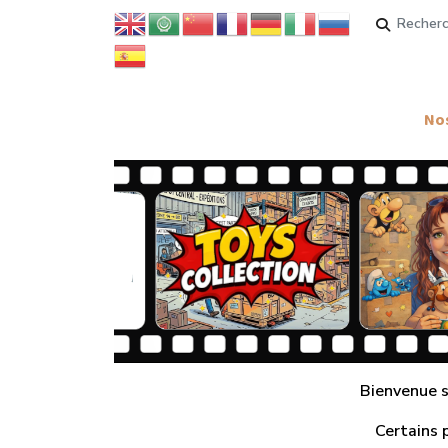
Rechercher
Nos
Bienvenue su
Certains 