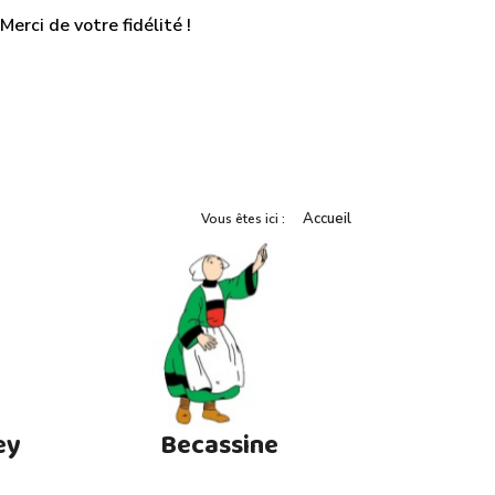
erci de votre fidélité !
Accueil
Vous êtes ici :
ey
Becassine