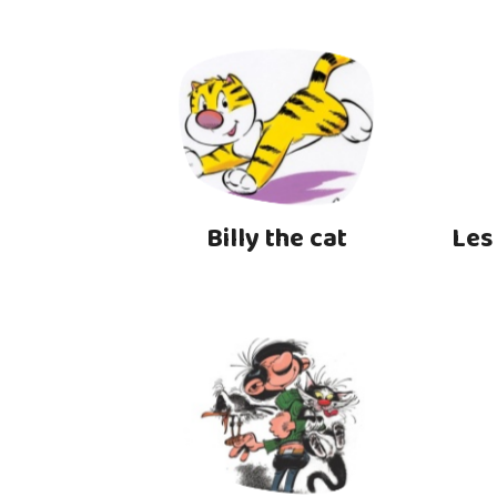
Billy the cat
Les