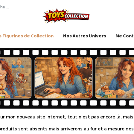
 Figurines de Collection
Nos Autres Univers
Me Cont
r mon nouveau site internet, tout n'est pas encore là, mais j
produits sont absents mais arriverons au fur et a mesure des