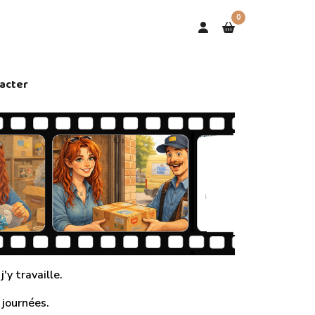
0
acter
'y travaille.
 journées.