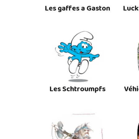
Les gaffes a Gaston
Luck
Les Schtroumpfs
Véhi