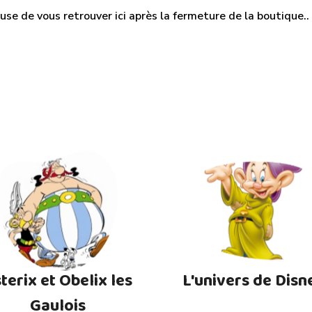
use de vous retrouver ici après la fermeture de la boutique.. M
terix et Obelix les
L'univers de Disn
Gaulois