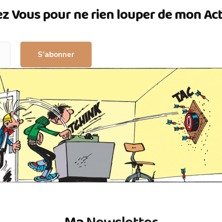
ez Vous pour ne rien louper de mon Actua
S’abonner