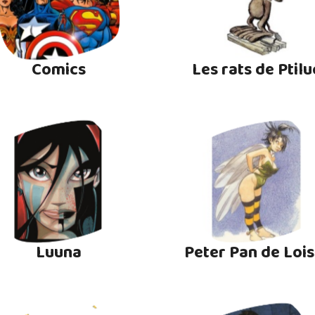
Comics
Les rats de Ptilu
Luuna
Peter Pan de Lois