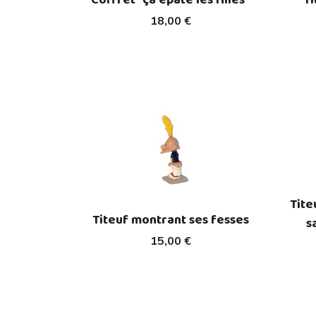
18,00 €
Tite
Titeuf montrant ses fesses
s
15,00 €