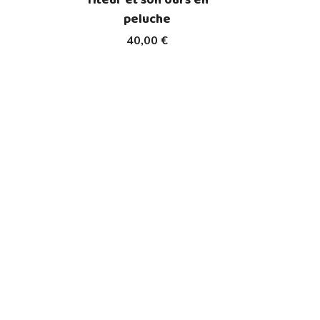
peluche
40,00 €