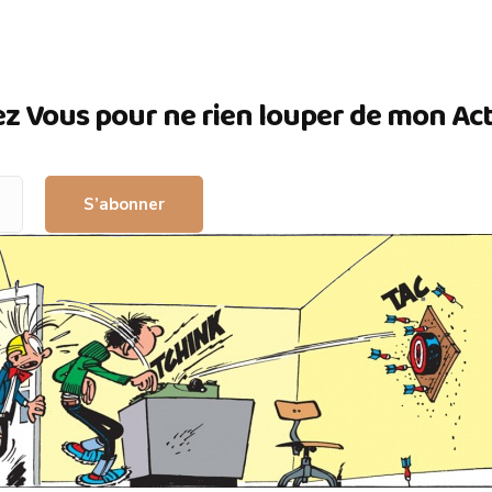
ez Vous pour ne rien louper de mon Actua
S’abonner