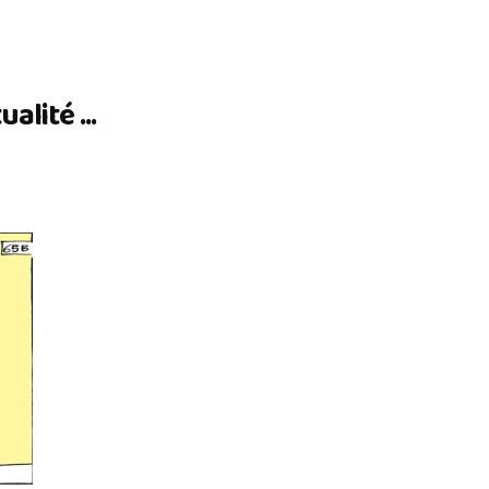
lité ...