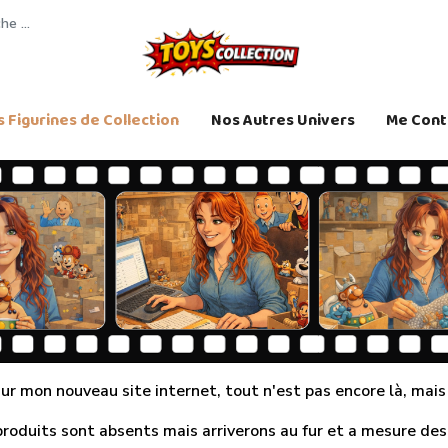
 Figurines de Collection
Nos Autres Univers
Me Cont
r mon nouveau site internet, tout n'est pas encore là, mais j
produits sont absents mais arriverons au fur et a mesure des