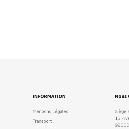
INFORMATION
Nous 
Mentions Légales
Siège s
13 Ave
Transport
98000