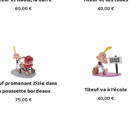
60,00 €
40,00 €
uf promenant Zizie dans
Titeuf va à l'école
a poussette bordeaux
40,00 €
75,00 €