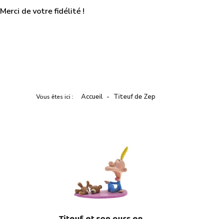
erci de votre fidélité !
Accueil
Titeuf de Zep
Vous êtes ici :
Titeuf et son ours en