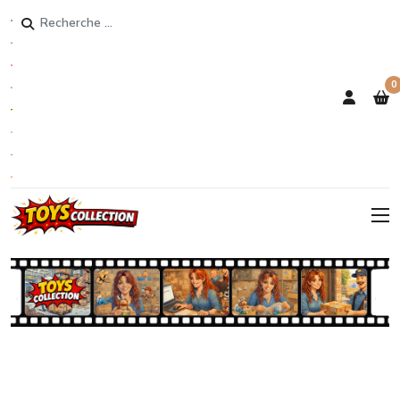
Rechercher
0