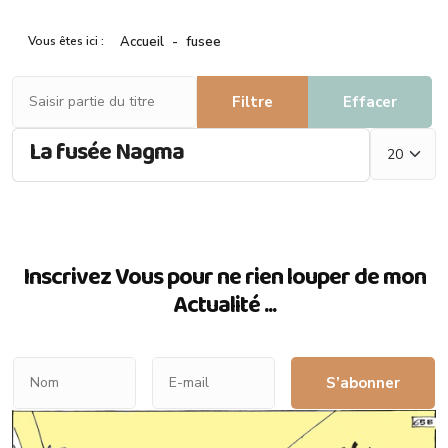
Vous êtes ici :
Accueil
fusee
Saisir partie du titre
Filtre
Effacer
Afficher #
La fusée Nagma
Inscrivez Vous pour ne rien louper de mon
Actualité ...
S’abonner