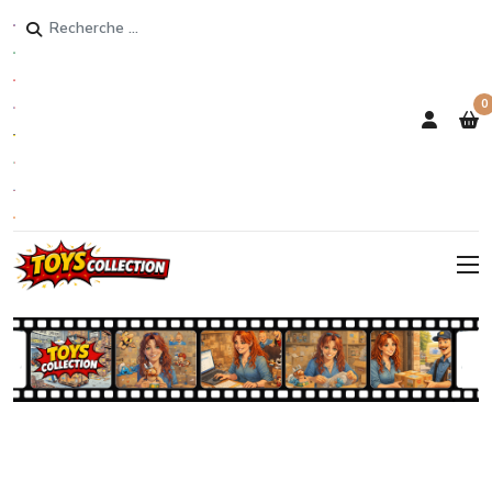
Rechercher
0