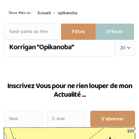
Vous êtes ici :
Accueil
opikanoba
Saisir partie du titre
Filtre
Effacer
Afficher #
Korrigan ''Opikanoba''
Inscrivez Vous pour ne rien louper de mon
Actualité ...
S’abonner