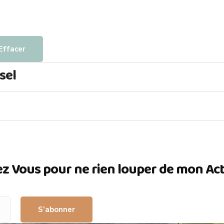
Effacer
sel
ez Vous pour ne rien louper de mon Actua
S’abonner