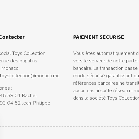
Contacter
PAIEMENT SECURISE
ocial Toys Collection
Vous êtes automatiquement di
nue des papalins
vers le serveur de notre parte
 Monaco
bancaire. La transaction passe
toyscollection@monaco.mc
mode sécurisé garantissant q
références bancaires ne transi
ones :
aucun cas ni sur le réseau ni 
46 58 01 Rachel
dans la société Toys Collectio
93 04 52 Jean-Philippe