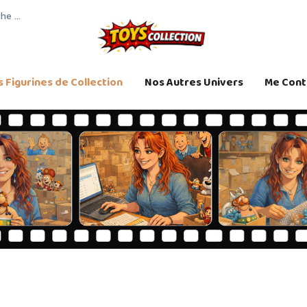
 Figurines de Collection
Nos Autres Univers
Me Cont