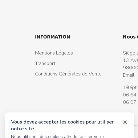
INFORMATION
Nous 
Mentions Légales
Siège s
13 Ave
Transport
98000
Conditions Générales de Vente
Email :
Téléph
06 64 
06 07 
Vous devez accepter les cookies pour utiliser
notre site
Nous utilisons des cookies afin de faciliter votre