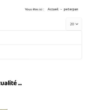
Accueil
peterpan
Vous êtes ici :
Afficher #
lité ...