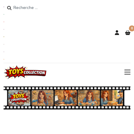
Rechercher
0