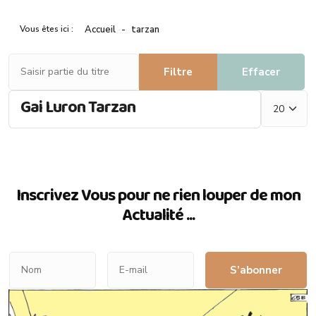
Vous êtes ici :
Accueil
tarzan
Saisir partie du titre
Filtre
Effacer
Afficher #
Gai Luron Tarzan
Inscrivez Vous pour ne rien louper de mon
Actualité ...
S’abonner