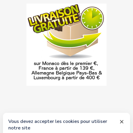
Vous devez accepter les cookies pour utiliser
notre site
© 2026 tous droits réservés Toyscollection. Réalisation