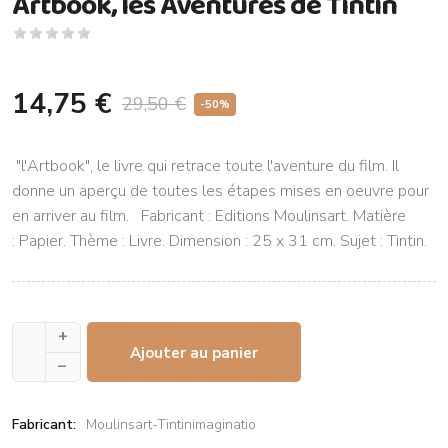
Artbook, les Aventures de Tintin
14,75 €
29,50 €
-50%
"l'Artbook", le livre qui retrace toute l'aventure du film. Il
donne un aperçu de toutes les étapes mises en oeuvre pour
en arriver au film. Fabricant : Editions Moulinsart. Matière
: Papier. Thème : Livre. Dimension : 25 x 31 cm. Sujet : Tintin.
+
Ajouter au panier
–
Fabricant:
Moulinsart-Tintinimaginatio