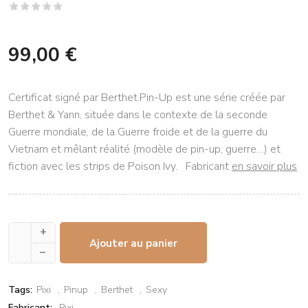
99,00 €
Certificat signé par Berthet.Pin-Up est une série créée par
Berthet & Yann, située dans le contexte de la seconde
Guerre mondiale, de la Guerre froide et de la guerre du
Vietnam et mêlant réalité (modèle de pin-up, guerre…) et
fiction avec les strips de Poison Ivy. Fabricant
en savoir plus
+
Ajouter au panier
–
Tags:
Pixi
Pinup
Berthet
Sexy
Fabricant:
Pixi