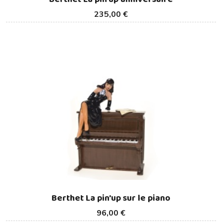
235,00 €
Berthet La pin'up sur le piano
96,00 €