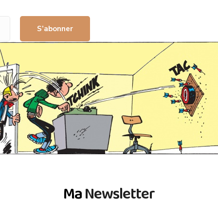
S’abonner
Ma
Newsletter