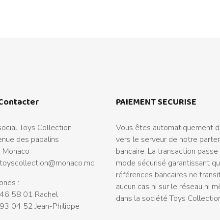
Contacter
PAIEMENT SECURISE
ocial Toys Collection
Vous êtes automatiquement di
nue des papalins
vers le serveur de notre parte
 Monaco
bancaire. La transaction passe
toyscollection@monaco.mc
mode sécurisé garantissant q
références bancaires ne transi
ones :
aucun cas ni sur le réseau ni 
46 58 01 Rachel
dans la société Toys Collectio
93 04 52 Jean-Philippe