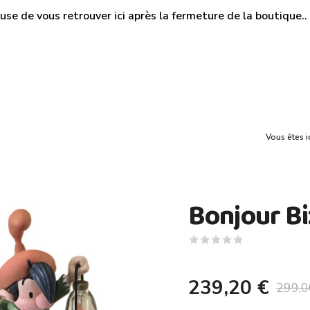
use de vous retrouver ici après la fermeture de la boutique.. M
Vous êtes i
Bonjour B
239,20 €
299,0