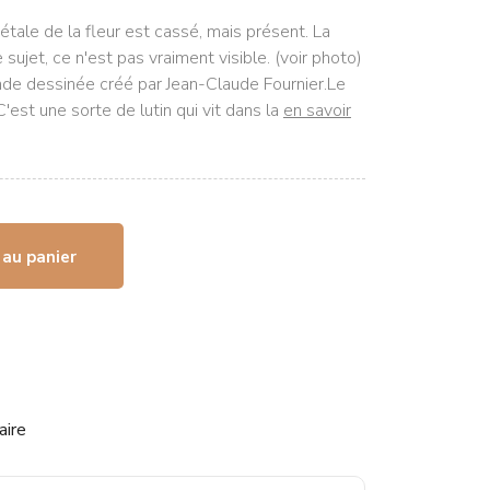
étale de la fleur est cassé, mais présent. La
e sujet, ce n'est pas vraiment visible. (voir photo)
nde dessinée créé par Jean-Claude Fournier.Le
'est une sorte de lutin qui vit dans la
en savoir
 au panier
aire