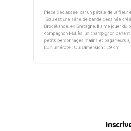
Piece déclassée, car un pétale de la fleur es
Bizu est une série de bande dessinée créé p
Brocéliande, en Bretagne. Il aime jouer du b
compagnon Mukès, un champignon parlant, et
petits personnages malins et bagarreurs aj
Ex Numéroté : Oui Dimension : 19 cm
Inscriv