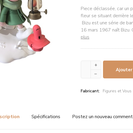
Piece déclassée, car un p
fleur se situant derrière l
Bizu est une série de ba
16 mars 1967 naît Bizu. C
plus
+
Ajouter
–
Fabricant:
Figures et Vous
scription
Spécifications
Postez un nouveau comment