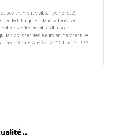
est pas vraiment visible. (voir photo)
te de lutin qui vit dans la forêt de
ent se rendre invisibles.Il a pour
ui fait pousser des fleurs en marchant.De
Matière : Résine Année : 2010 Limité : 333
lité ...