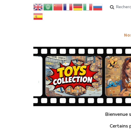
Rechercher
Nos
Bienvenue su
Certains 