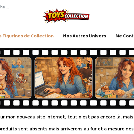
 Figurines de Collection
Nos Autres Univers
Me Cont
r mon nouveau site internet, tout n'est pas encore là, mais j
produits sont absents mais arriverons au fur et a mesure des