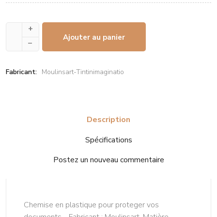
+
Ajouter au panier
–
Fabricant:
Moulinsart-Tintinimaginatio
Description
Spécifications
Postez un nouveau commentaire
Chemise en plastique pour proteger vos
documents. Fabricant : Moulinsart. Matière