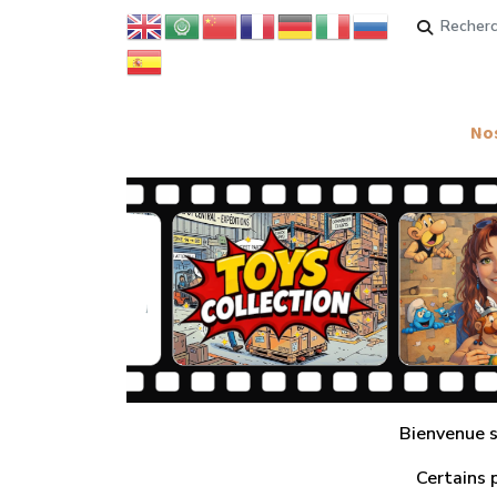
Rechercher
Nos
Bienvenue su
Certains 