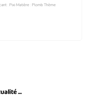
cant : Pixi Matière : Plomb Thème
lité ...