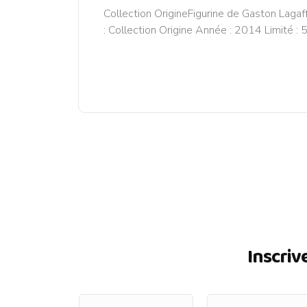
Collection OrigineFigurine de Gaston Lagaf
: Collection Origine Année : 2014 Limité :
Inscriv