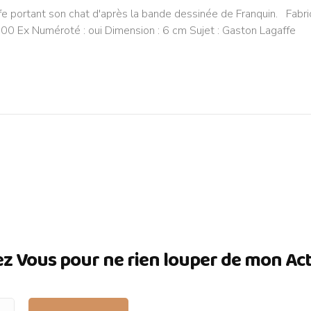
fe portant son chat d'après la bande dessinée de Franquin. Fabri
 500 Ex Numéroté : oui Dimension : 6 cm Sujet : Gaston Lagaffe
ez Vous pour ne rien louper de mon Actua