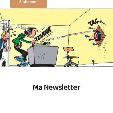
S’abonner
Ma
Newsletter