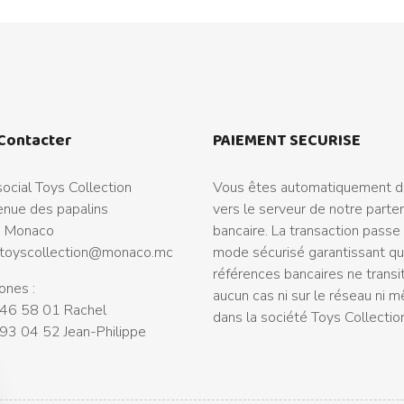
Contacter
PAIEMENT SECURISE
ocial Toys Collection
Vous êtes automatiquement di
nue des papalins
vers le serveur de notre parte
 Monaco
bancaire. La transaction passe
toyscollection@monaco.mc
mode sécurisé garantissant q
références bancaires ne transi
ones :
aucun cas ni sur le réseau ni 
46 58 01 Rachel
dans la société Toys Collectio
93 04 52 Jean-Philippe