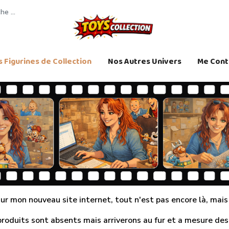
 Figurines de Collection
Nos Autres Univers
Me Cont
r mon nouveau site internet, tout n'est pas encore là, mais j
produits sont absents mais arriverons au fur et a mesure des