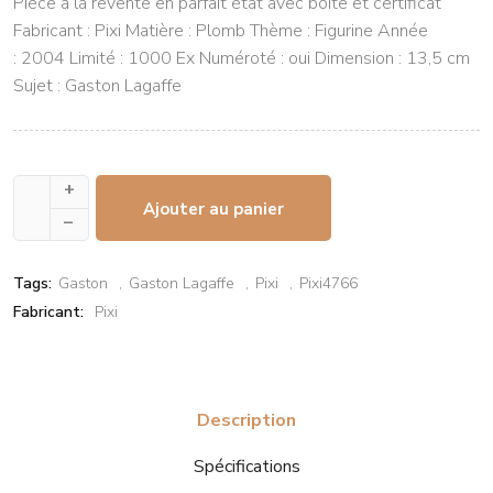
Pièce à la revente en parfait état avec boite et certificat
Fabricant : Pixi Matière : Plomb Thème : Figurine Année
: 2004 Limité : 1000 Ex Numéroté : oui Dimension : 13,5 cm
Sujet : Gaston Lagaffe
+
Ajouter au panier
–
Tags:
Gaston
Gaston Lagaffe
Pixi
Pixi4766
Fabricant:
Pixi
Description
Spécifications